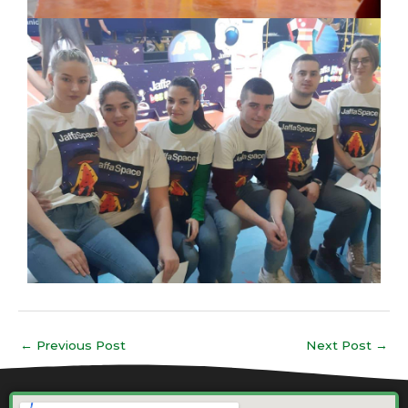
←
Previous Post
Next Post
→