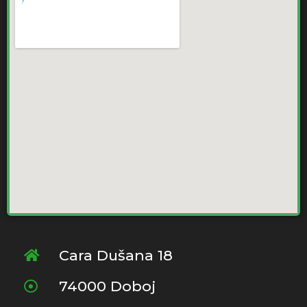
Cara Dušana 18
74000 Doboj