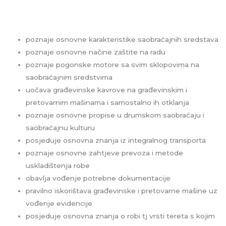
poznaje osnovne karakteristike saobraćajnih sredstava
poznaje osnovne načine zaštite na radu
poznaje pogonske motore sa svim sklopovima na
saobraćajnim sredstvima
uočava građevinske kavrove na građevinskim i
pretovarnim mašinama i samostalno ih otklanja
poznaje osnovne propise u drumskom saobraćaju i
saobraćajnu kulturu
posjeduje osnovna znanja iz integralnog transporta
poznaje osnovne zahtjeve prevoza i metode
uskladištenja robe
obavlja vođenje potrebne dokumentacije
pravilno iskorištava građevinske i pretovarne mašine uz
vođenje evidencije
posjeduje osnovna znanja o robi tj vrsti tereta s kojim