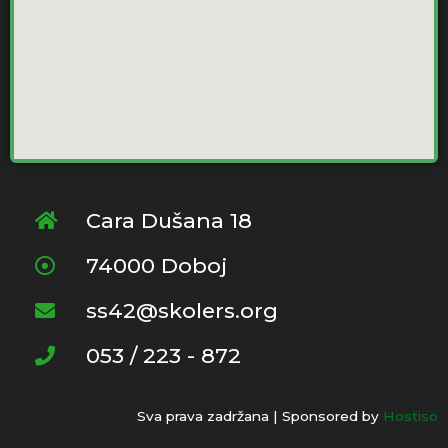
Cara Dušana 18
74000 Doboj
ss42@skolers.org
053 / 223 - 872
Sva prava zadržana | Sponsored by
Hostiso