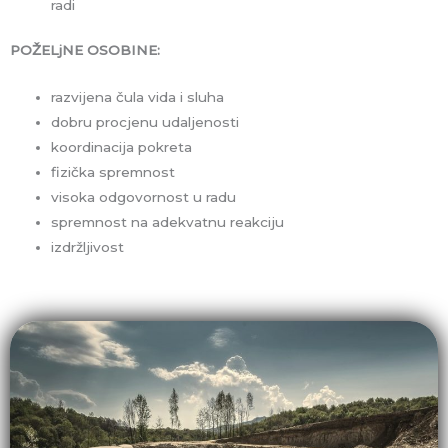
radi
POŽELjNE OSOBINE:
razvijena čula vida i sluha
dobru procjenu udaljenosti
koordinacija pokreta
fizička spremnost
visoka odgovornost u radu
spremnost na adekvatnu reakciju
izdržljivost