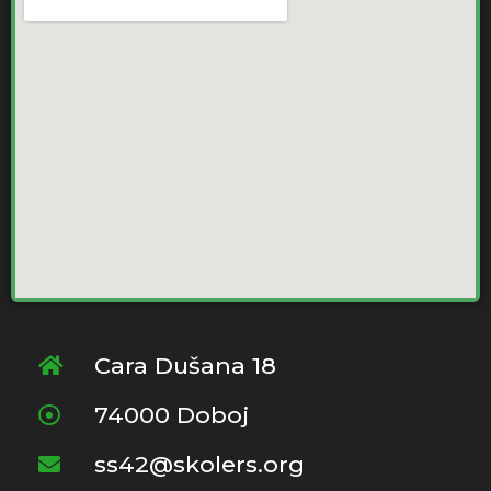
Cara Dušana 18
74000 Doboj
ss42@skolers.org