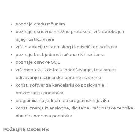
poznaje građu računara
poznaje osnovne mrežne protokole, vrši detekciju i
dijagnostiku kvara
vrši instalaciju sistemskog i korisničkog softvera
poznaje bezbjednost računarskih sistema
poznaje osnove SQL
vrši montažu, kontrolu, podešavanje, testiranje i
održavanje računarske opreme i sistema
koristi softver za kancelarijsko poslovanje i
prezentaciju podataka
programira na jednom od programskih jezika
koristi znanja iz analogne, digitalne i računarske tehnike
obrade i prenosa podataka
POŽELjNE OSOBINE: