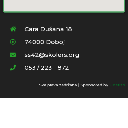
Cara Dušana 18
74000 Doboj
ss42@skolers.org
053 / 223 - 872
Sva prava zadržana | Sponsored by
Hostiso