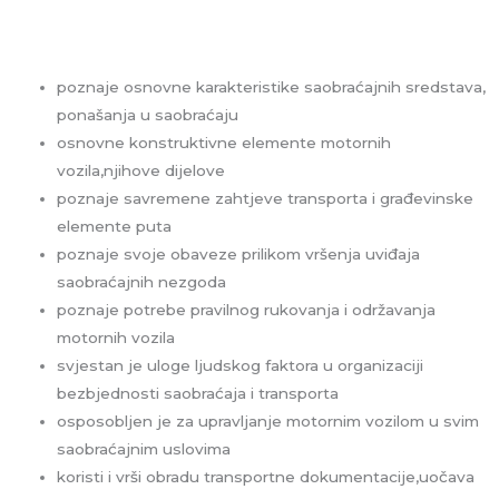
poznaje osnovne karakteristike saobraćajnih sredstava,
ponašanja u saobraćaju
osnovne konstruktivne elemente motornih
vozila,njihove dijelove
poznaje savremene zahtjeve transporta i građevinske
elemente puta
poznaje svoje obaveze prilikom vršenja uviđaja
saobraćajnih nezgoda
poznaje potrebe pravilnog rukovanja i održavanja
motornih vozila
svjestan je uloge ljudskog faktora u organizaciji
bezbjednosti saobraćaja i transporta
osposobljen je za upravljanje motornim vozilom u svim
saobraćajnim uslovima
koristi i vrši obradu transportne dokumentacije,uočava