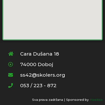
Cara Dušana 18
74000 Doboj
ss42@skolers.org
053 / 223 - 872
Sva prava zadržana | Sponsored by
Hostiso