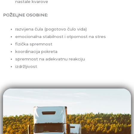
nastale kvarove
POŽELjNE OSOBINE:
razvijena čula (pogotovo čulo vida)
emocionalna stabilnost i otpornost na stres
fizička spremnost
koordinacija pokreta
spremnost na adekvatnu reakciju
izdržljivost