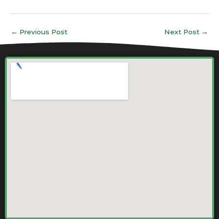
←
Previous Post
Next Post
→