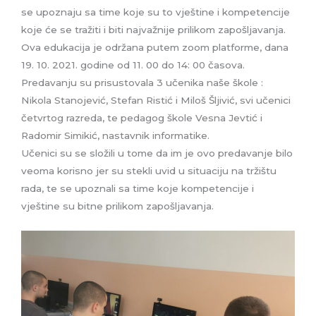
se upoznaju sa time koje su to vještine i kompetencije
koje će se tražiti i biti najvažnije prilikom zapošljavanja.
Ova edukacija je održana putem zoom platforme, dana
19. 10. 2021. godine od 11. 00 do 14: 00 časova.
Predavanju su prisustovala 3 učenika naše škole :
Nikola Stanojević, Stefan Ristić i Miloš Šljivić, svi učenici
četvrtog razreda, te pedagog škole Vesna Jevtić i
Radomir Simikić, nastavnik informatike.
Učenici su se složili u tome da im je ovo predavanje bilo
veoma korisno jer su stekli uvid u situaciju na tržištu
rada, te se upoznali sa time koje kompetencije i
vještine su bitne prilikom zapošljavanja.