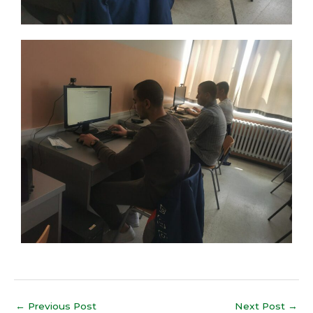
←
Previous Post
Next Post
→