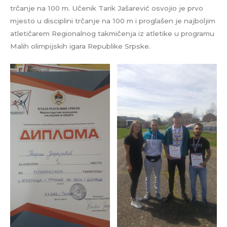
trčanje na 100 m. Učenik Tarik Jašarević osvojio je prvo
mjesto u disciplini trčanje na 100 m i proglašen je najboljim
atletičarem Regionalnog takmičenja iz atletike u programu
Malih olimpijskih igara Republike Srpske.