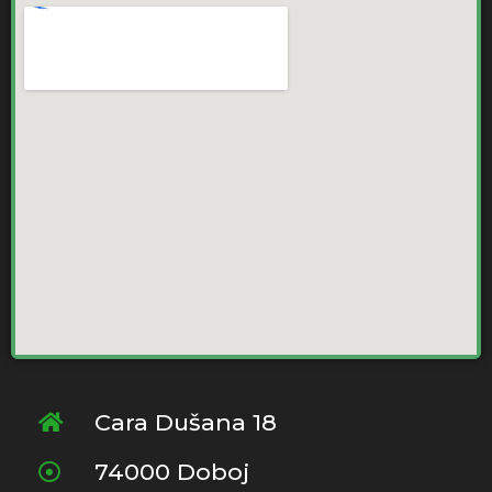
Cara Dušana 18
74000 Doboj