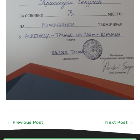
←
Previous Post
Next Post
→