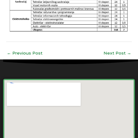
←
Previous Post
Next Post
→