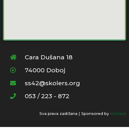
Cara Dušana 18
74000 Doboj
ss42@skolers.org
053 / 223 - 872
Sva prava zadržana | Sponsored by
Hostiso