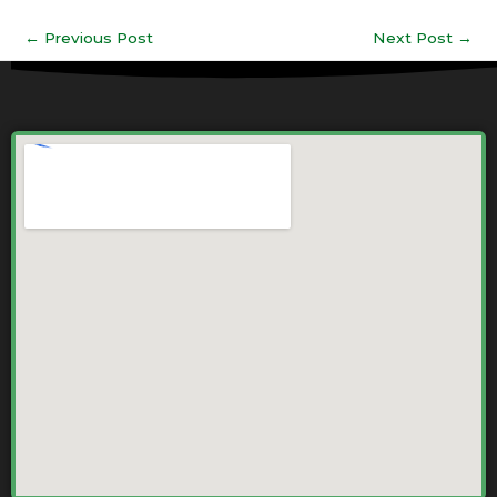
←
Previous Post
Next Post
→