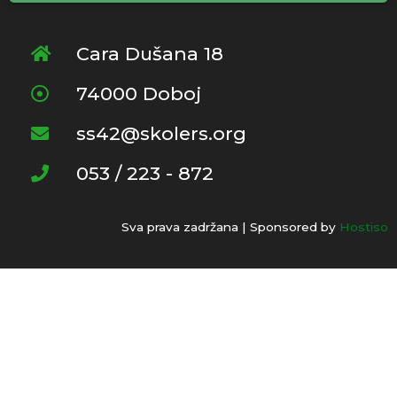
Cara Dušana 18
74000 Doboj
ss42@skolers.org
053 / 223 - 872
Sva prava zadržana | Sponsored by
Hostiso