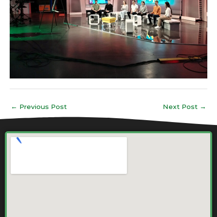
←
Previous Post
Next Post
→