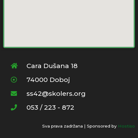
Cara Dušana 18
74000 Doboj
ss42@skolers.org
053 / 223 - 872
Sva prava zadržana | Sponsored by
Hostiso