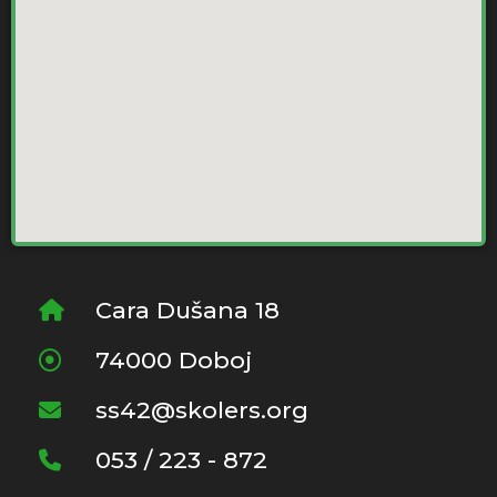
Cara Dušana 18
74000 Doboj
ss42@skolers.org
053 / 223 - 872