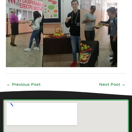
←
Previous Post
Next Post
→