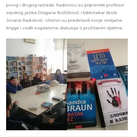
prvog i drugog razreda. Radionicu su pripremile profesor
srpskog jezika Dragana Božičković i bibliotekar škole
Jovana Radulović. Učenici su predstavili svoje omiljene
knjige i vodili inspirativne diskusije o pročitanim djelima.