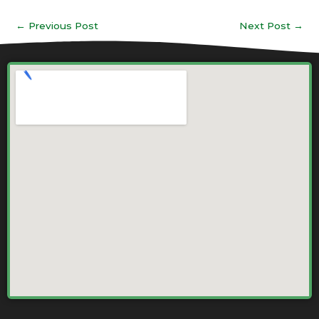
←
Previous Post
Next Post
→