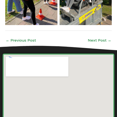
←
Previous Post
Next Post
→