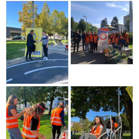
No Caption
No Caption
No Caption
No Caption