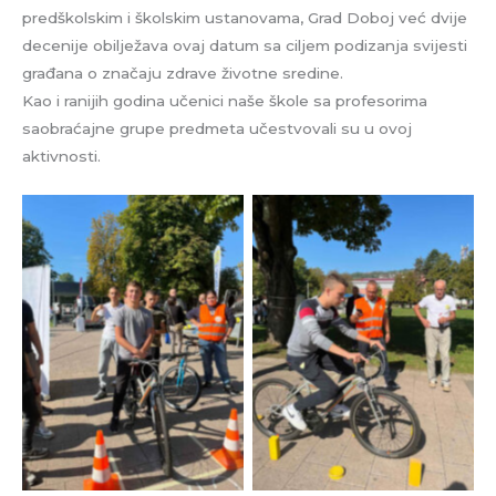
predškolskim i školskim ustanovama, Grad Doboj već dvije
decenije obilježava ovaj datum sa ciljem podizanja svijesti
građana o značaju zdrave životne sredine.
Kao i ranijih godina učenici naše škole sa profesorima
saobraćajne grupe predmeta učestvovali su u ovoj
aktivnosti.
No Caption
No Caption