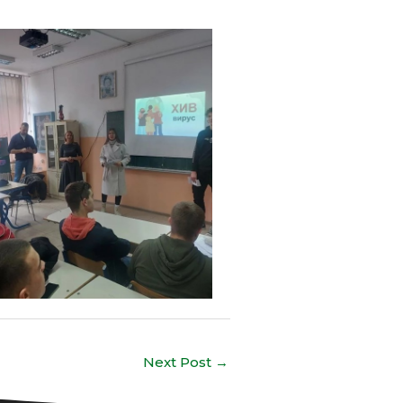
Next Post
→