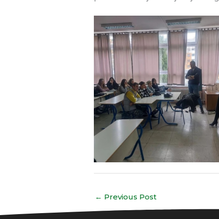
←
Previous Post