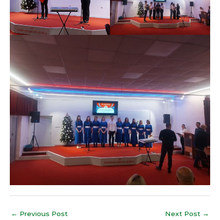
←
Previous Post
Next Post
→