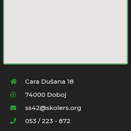
Cara Dušana 18
74000 Doboj
ss42@skolers.org
053 / 223 - 872