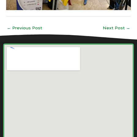
←
Previous Post
Next Post
→