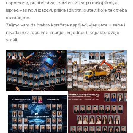
uspomene, prijateljstva i neizbrisivi trag u našoj školi, a
ispred vas novi izazovi, prilike i životni putevi koje tek treba
da otkrijete.
Želimo vam da hrabro koračate naprijed, vjerujete u sebe i
nikada ne zaboravite znanje i vrijednosti koje ste ovdje
stekli.