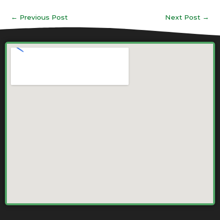
←
Previous Post
Next Post
→