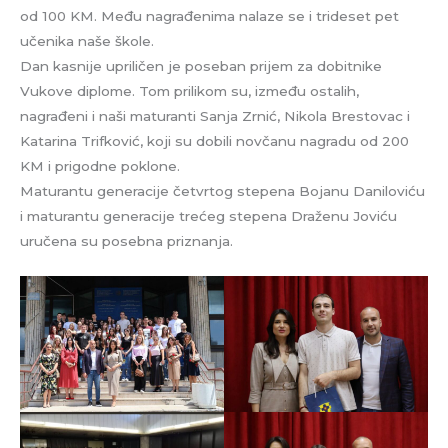
od 100 KM. Među nagrađenima nalaze se i trideset pet
učenika naše škole.
Dan kasnije upriličen je poseban prijem za dobitnike
Vukove diplome. Tom prilikom su, između ostalih,
nagrađeni i naši maturanti Sanja Zrnić, Nikola Brestovac i
Katarina Trifković, koji su dobili novčanu nagradu od 200
KM i prigodne poklone.
Maturantu generacije četvrtog stepena Bojanu Daniloviću
i maturantu generacije trećeg stepena Draženu Joviću
uručena su posebna priznanja.