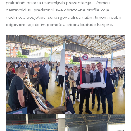
praktičnih prikaza i zanimljivih prezentacija. Učenici i
nastavnici su predstavili sve obrazovne profile koje
nudimo, a posjetioci su razgovarali sa našim timom i dobili
odgovore koji će im pomoći u izboru buduće karijere.