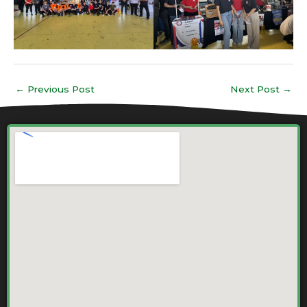
←
Previous Post
Next Post
→