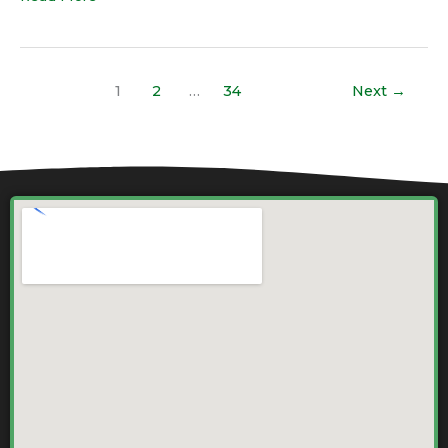
1
2
…
34
Next
→