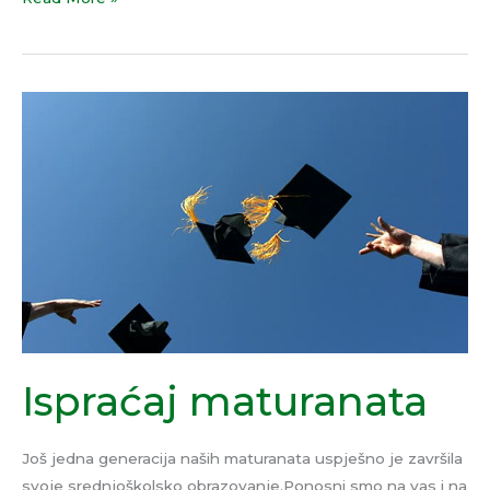
Ispraćaj
maturanata
Ispraćaj maturanata
Još jedna generacija naših maturanata uspješno je završila
svoje srednjoškolsko obrazovanje.Ponosni smo na vas i na