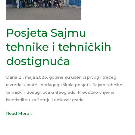
i
tehničkih
dostignuća
Posjeta Sajmu
tehnike i tehničkih
dostignuća
Dana 21. maja 2026. godine su učenici prvog i trećeg
razreda u pratnji pedagoga škole posjetili Sajam tehnike i
tehničkih dostignuća u Beogradu. Preostalo vrijeme
iskoristili su za šetnju i obilazak grada.
Read More »