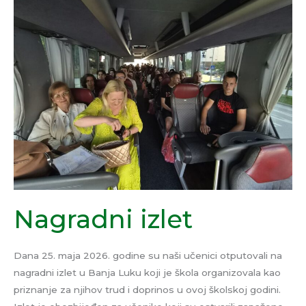
izlet
Nagradni izlet
Dana 25. maja 2026. godine su naši učenici otputovali na
nagradni izlet u Banja Luku koji je škola organizovala kao
priznanje za njihov trud i doprinos u ovoj školskoj godini.