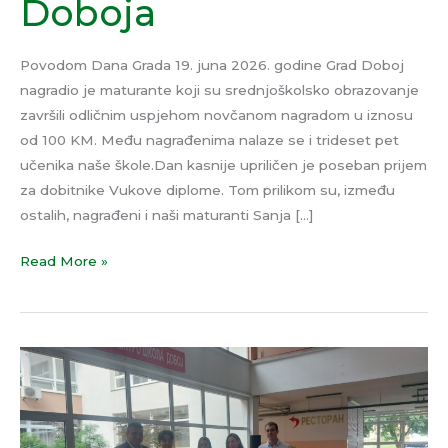
Doboja
Povodom Dana Grada 19. juna 2026. godine Grad Doboj
nagradio je maturante koji su srednjoškolsko obrazovanje
završili odličnim uspjehom novčanom nagradom u iznosu
od 100 KM. Među nagrađenima nalaze se i trideset pet
učenika naše škole.Dan kasnije upriličen je poseban prijem
za dobitnike Vukove diplome. Tom prilikom su, između
ostalih, nagrađeni i naši maturanti Sanja […]
Read More »
Dodjela
diploma