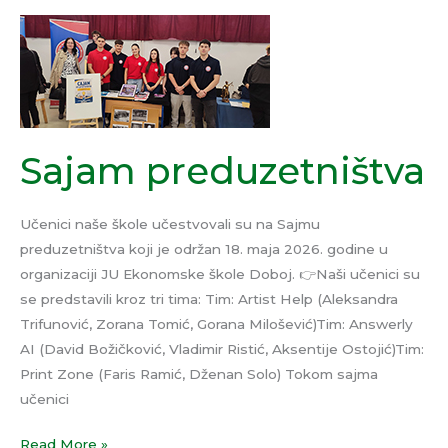
Sajam
preduzetništva
Sajam preduzetništva
Učenici naše škole učestvovali su na Sajmu
preduzetništva koji je održan 18. maja 2026. godine u
organizaciji JU Ekonomske škole Doboj. 👉Naši učenici su
se predstavili kroz tri tima: Tim: Artist Help (Aleksandra
Trifunović, Zorana Tomić, Gorana Milošević)Tim: Answerly
AI (David Božičković, Vladimir Ristić, Aksentije Ostojić)Tim:
Print Zone (Faris Ramić, Dženan Solo) Tokom sajma
učenici
Read More »