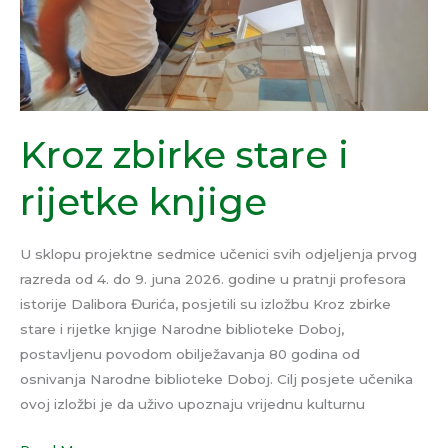
Kroz zbirke stare i
rijetke knjige
U sklopu projektne sedmice učenici svih odjeljenja prvog
razreda od 4. do 9. juna 2026. godine u pratnji profesora
istorije Dalibora Đurića, posjetili su izložbu Kroz zbirke
stare i rijetke knjige Narodne biblioteke Doboj,
postavljenu povodom obilježavanja 80 godina od
osnivanja Narodne biblioteke Doboj. Cilj posjete učenika
ovoj izložbi je da uživo upoznaju vrijednu kulturnu