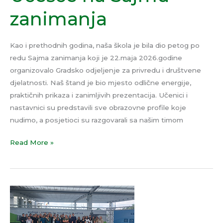
zanimanja
Kao i prethodnih godina, naša škola je bila dio petog po
redu Sajma zanimanja koji je 22.maja 2026.godine
organizovalo Gradsko odjeljenje za privredu i društvene
djelatnosti. Naš štand je bio mjesto odlične energije,
praktičnih prikaza i zanimljivih prezentacija. Učenici i
nastavnici su predstavili sve obrazovne profile koje
nudimo, a posjetioci su razgovarali sa našim timom
Read More »
Posjeta
Sajmu
tehnike