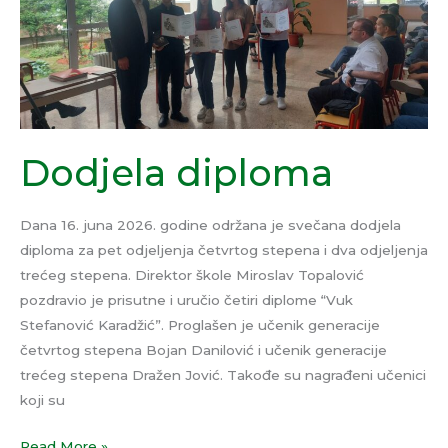
Dodjela diploma
Dana 16. juna 2026. godine održana je svečana dodjela
diploma za pet odjeljenja četvrtog stepena i dva odjeljenja
trećeg stepena. Direktor škole Miroslav Topalović
pozdravio je prisutne i uručio četiri diplome “Vuk
Stefanović Karadžić”. Proglašen je učenik generacije
četvrtog stepena Bojan Danilović i učenik generacije
trećeg stepena Dražen Jović. Takođe su nagrađeni učenici
koji su
Read More »