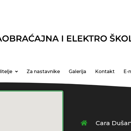
itelje
Za nastavnike
Galerija
Kontakt
E-
Cara Dušan