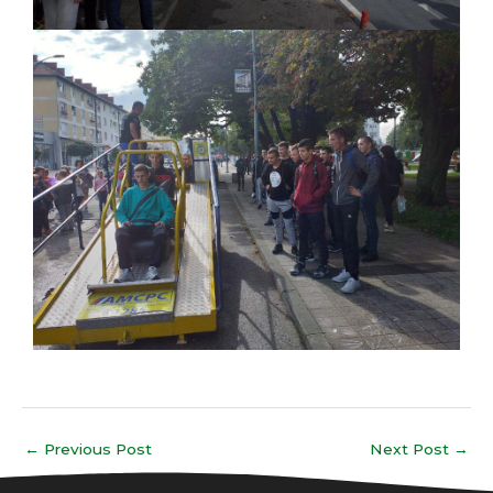
←
Previous Post
Next Post
→