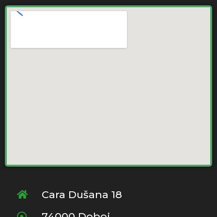
Cara Dušana 18
74000 Doboj