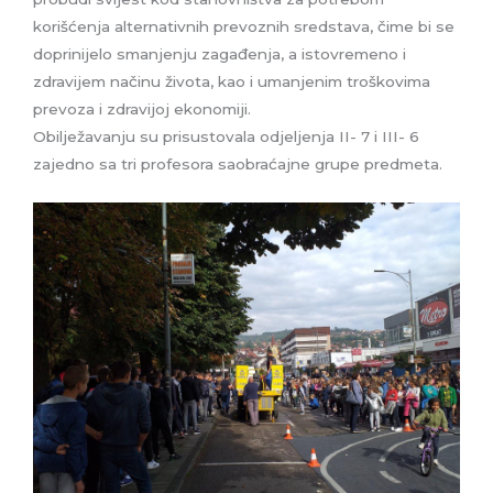
korišćenja alternativnih prevoznih sredstava, čime bi se
doprinijelo smanjenju zagađenja, a istovremeno i
zdravijem načinu života, kao i umanjenim troškovima
prevoza i zdravijoj ekonomiji.
Obilježavanju su prisustovala odjeljenja II- 7 i III- 6
zajedno sa tri profesora saobraćajne grupe predmeta.