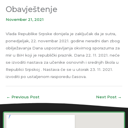
Obavještenje
November 21, 2021
Vlada Republike Srpske donijela je zaključak da je sutra,
ponedjeljak, 22. novembar 2021. godine neradni dan zbog
obilježavanja Dana uspostavljanja okvirnog sporazuma za
mir u BiH koji je republički praznik. Dana 22. 11. 2021. neće
se izvoditi nastava za učenike osnovnih i srednjih škola u
Republici Srpskoj . Nastava će se u utorak 23. 11. 2021.
izvoditi po ustaljenom rasporedu časova.
←
Previous Post
Next Post
→