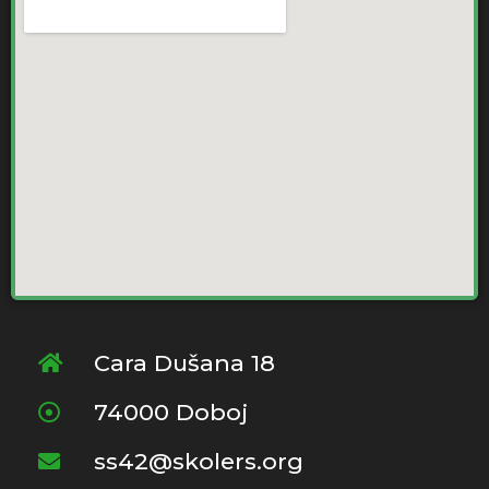
Cara Dušana 18
74000 Doboj
ss42@skolers.org