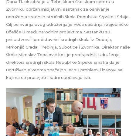
Dana 11. oktobra je u Tehničkom školskom centru u
Zvorniku održan inicijativni sastanak za osnivanje
udruženja srednjih stručnih škola Republike Srpske i Srbije.
Cilj osnivanja ovog udruženja je veća saradnja i zajedničko
učešće u međunarodnim projektima. Sastanku su
prisustvovali predstavnici srednjih škola iz Doboja,
Mrkonjić Grada, Trebinja, Subotice i Zvornika. Direktor naše
škole Miroslav Topalović koji je predsjednik Udruženja
direktora srednjih škola Republike Srpske smatra da je
udruživanje veoma značajno jer su problemi i izazovi sa
kojima se prosvjetni radni suočavaju isti.