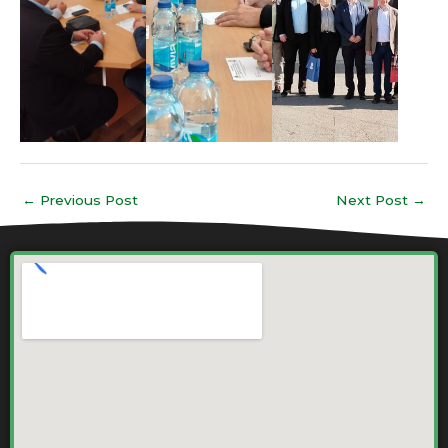
←
Previous Post
Next Post
→