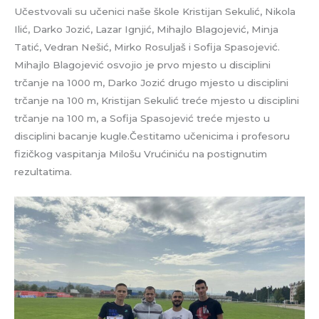
Učestvovali su učenici naše škole Kristijan Sekulić, Nikola
Ilić, Darko Jozić, Lazar Ignjić, Mihajlo Blagojević, Minja
Tatić, Vedran Nešić, Mirko Rosuljaš i Sofija Spasojević.
Mihajlo Blagojević osvojio je prvo mjesto u disciplini
trčanje na 1000 m, Darko Jozić drugo mjesto u disciplini
trčanje na 100 m, Kristijan Sekulić treće mjesto u disciplini
trčanje na 100 m, a Sofija Spasojević treće mjesto u
disciplini bacanje kugle.Čestitamo učenicima i profesoru
fizičkog vaspitanja Milošu Vrućiniću na postignutim
rezultatima.