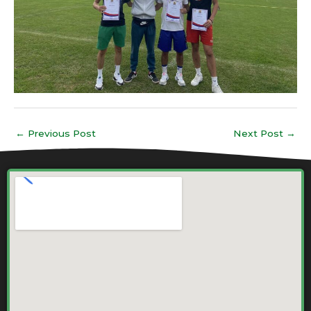
←
Previous Post
Next Post
→