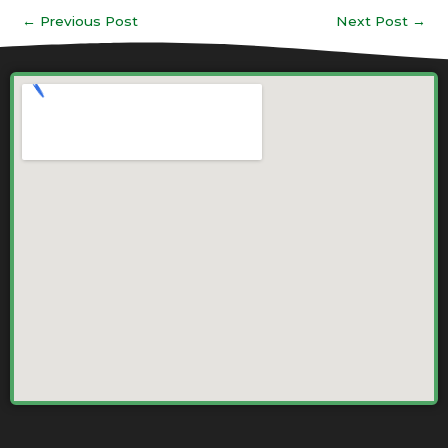
←
Previous Post
Next Post
→