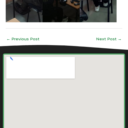
←
Previous Post
Next Post
→