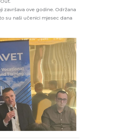
eOut.
oji završava ove godine. Održana
to su naši učenici mjesec dana