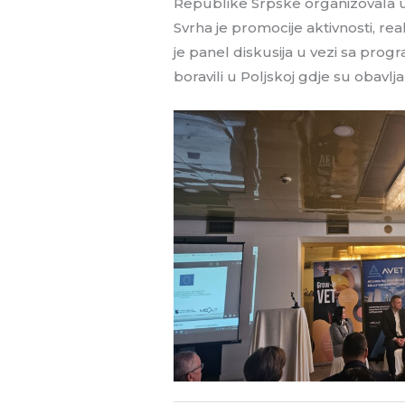
Republike Srpske organizovala 
Svrha je promocije aktivnosti, r
je panel diskusija u vezi sa pro
boravili u Poljskoj gdje su obavlj