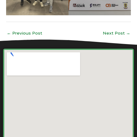
←
Previous Post
Next Post
→