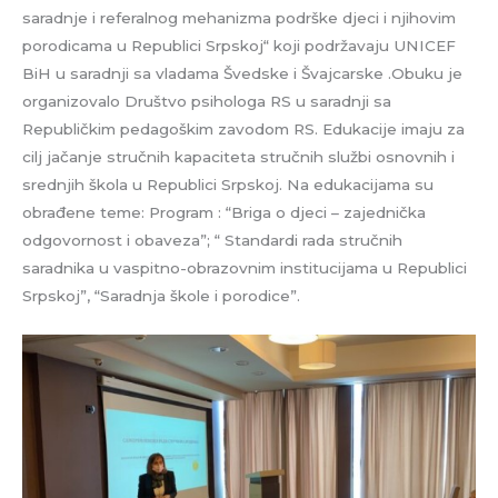
saradnje i referalnog mehanizma podrške djeci i njihovim
porodicama u Republici Srpskoj“ koji podržavaju UNICEF
BiH u saradnji sa vladama Švedske i Švajcarske .Obuku je
organizovalo Društvo psihologa RS u saradnji sa
Republičkim pedagoškim zavodom RS. Edukacije imaju za
cilj jačanje stručnih kapaciteta stručnih službi osnovnih i
srednjih škola u Republici Srpskoj. Na edukacijama su
obrađene teme: Program : “Briga o djeci – zajednička
odgovornost i obaveza”; “ Standardi rada stručnih
saradnika u vaspitno-obrazovnim institucijama u Republici
Srpskoj”, “Saradnja škole i porodice”.