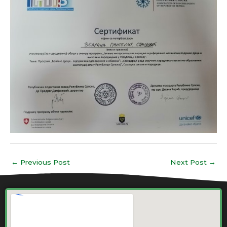
←
Previous Post
Next Post
→