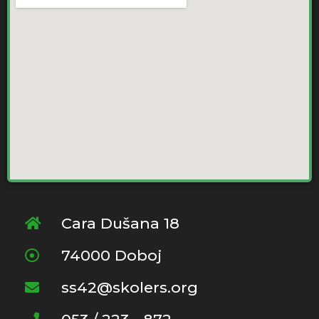
Cara Dušana 18
74000 Doboj
ss42@skolers.org