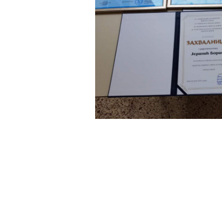
No Capt