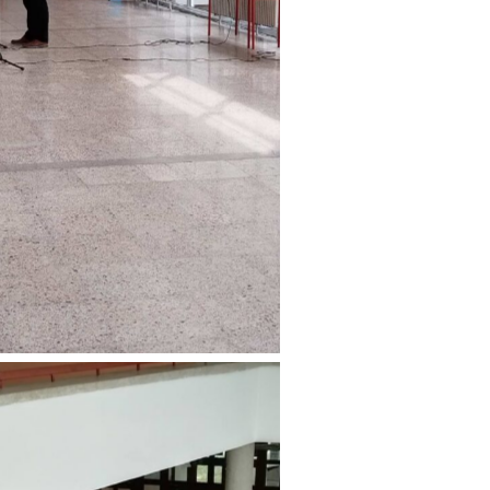
 Caption