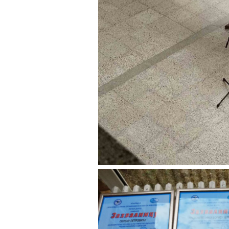
No Capt