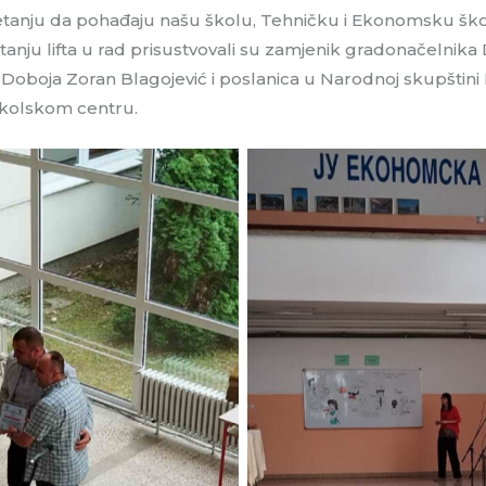
anju da pohađaju našu školu, Tehničku i Ekonomsku školu
tanju lifta u rad prisustvovali su zamjenik gradonačelnika
Doboja Zoran Blagojević i poslanica u Narodnoj skupštini
školskom centru.