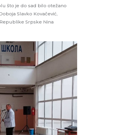
 što je do sad bilo otežano
 Doboja Slavko Kovačević,
 Republike Srpske Nina